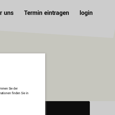
r uns
Termin eintragen
login
timmen Sie der
ationen finden Sie in