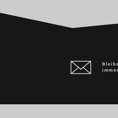
Bleib
immer