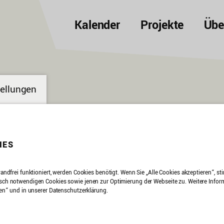
Kalender
Projekte
Übe
tellungen
IES
andfrei funktioniert, werden Cookies benötigt. Wenn Sie „Alle Cookies akzeptieren“, s
h notwendigen Cookies sowie jenen zur Optimierung der Webseite zu. Weitere Inform
en“ und in unserer Datenschutzerklärung.