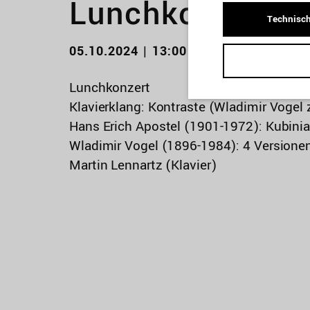
Lunchkonzert
Technisch
05.10.2024 | 13:00 Uhr
Lunchkonzert
Klavierklang: Kontraste (Wladimir Vogel
Hans Erich Apostel (1901-1972): Kubinia
Wladimir Vogel (1896-1984): 4 Versionen
Martin Lennartz (Klavier)